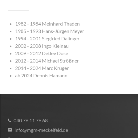
1982 - 1984 Meinhard Thaden
1985 - 1993 Hans-Jürgen Meyer
1994 - 2001 Siegfried Dalinger
2002 - 2008 Ingo Kleinau
2009 - 2012 Detlev Dose
2012 - 2014 Michael Strößner
2014 - 2024 Marc Krüger
ab 2024 Dennis Hamann
040 76 11 76 68
info@mgm-meckelfeld.de