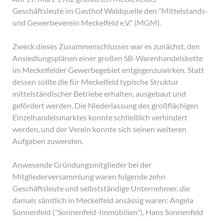
Geschäftsleute im Gasthof Waldquelle den "Mittelstands-
und Gewerbeverein Meckelfeld e.V." (MGM).
Zweck dieses Zusammenschlusses war es zunächst, den
Ansiedlungsplänen einer großen SB-Warenhandelskette
im Meckelfelder Gewerbegebiet entgegenzuwirken. Statt
dessen sollte die für Meckelfeld typische Struktur
mittelständischer Betriebe erhalten, ausgebaut und
gefördert werden. Die Niederlassung des großflächigen
Einzelhandelsmarktes konnte schließlich verhindert
werden, und der Verein konnte sich seinen weiteren
Aufgaben zuwenden.
Anwesende Gründungsmitglieder bei der
Mitgliederversammlung waren folgende zehn
Geschäftsleute und selbstständige Unternehmer, die
damals sämtlich in Meckelfeld ansässig waren: Angela
Sonnenfeld ("Sonnenfeld-Immobilien"), Hans Sonnenfeld