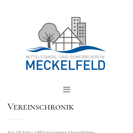
Vereinschronik
Am 19. März 1982 gründeten Meckelfelder