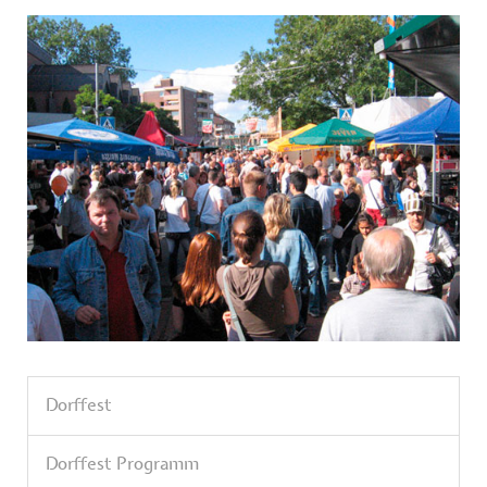
Dorffest
Dorffest Programm