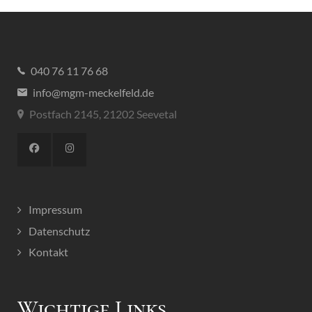
040 76 11 76 68
info@mgm-meckelfeld.de
Postfach 2145, 21202 Seevetal
Impressum
Datenschutz
Kontakt
Wichtige Links