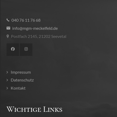
040 76 11 76 68
info@mgm-meckelfeld.de
Postfach 2145, 21202 Seevetal
Impressum
Datenschutz
Kontakt
Wichtige Links